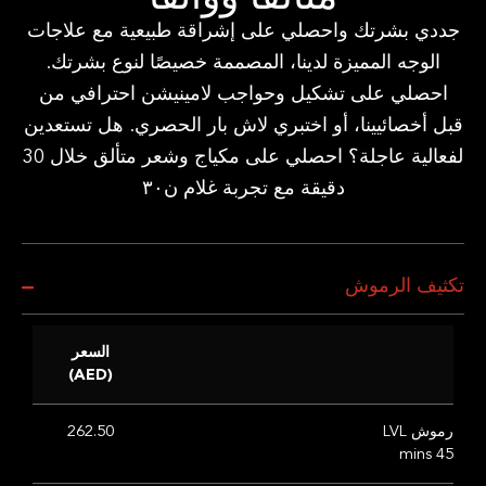
ددي بشرتك واحصلي على إشراقة طبيعية مع علاجات
الوجه المميزة لدينا، المصممة خصيصًا لنوع بشرتك.
احصلي على تشكيل وحواجب لامينيشن احترافي من
ل أخصائيينا، أو اختبري لاش بار الحصري. هل تستعدين
لفعالية عاجلة؟ احصلي على مكياج وشعر متألق خلال 30
دقيقة مع تجربة غلام ن٣٠
ثيف الرموش
السعر
(AED)
رموش LVL
262.50
45 mins