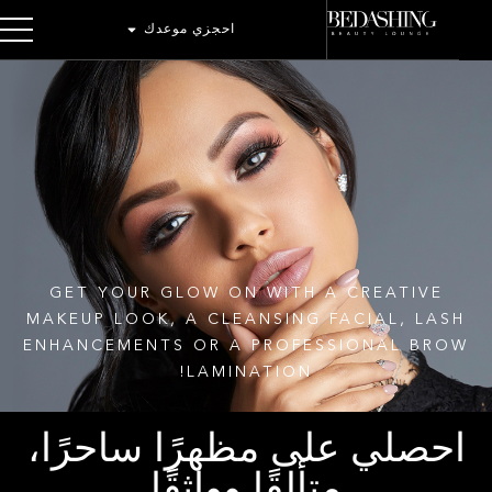
احجزي موعدك
GET YOUR GLOW ON WITH A CREATIVE
MAKEUP LOOK, A CLEANSING FACIAL, LAS
ENHANCEMENTS OR A PROFESSIONAL BRO
LAMINATION!
حصلي على مظهرًا ساحرًا،
متألقًا وواثقًا