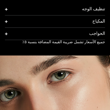
ظيف الوجه
مكياج
حواجب
يع الأسعار تشمل ضريبة القيمة المضافة بنسبة ٥٪