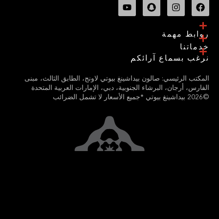
ابط مهمة
ماتنا
غب بسماع آرائكم
مكتب الرئيسي: صالون بيداشينغ بيوتي لاونج، الطابق الثالث، مبنى
فارس، أرجان، البرشاء الجنوبية، دبي، الإمارات العربية المتحدة
شمل الضرائب