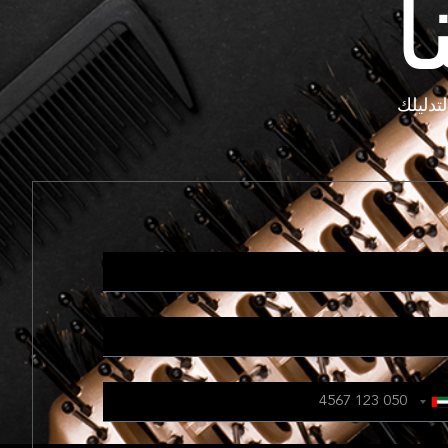
ا
تدليلك
Unite
Ara
Emirate