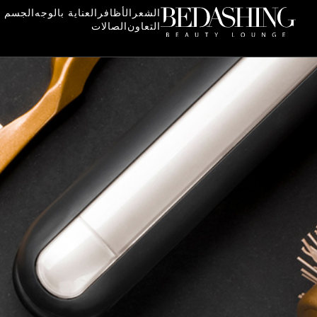
الشعر
الأظافر
العناية بالوجه
الجسم و
التعاون
الصالات