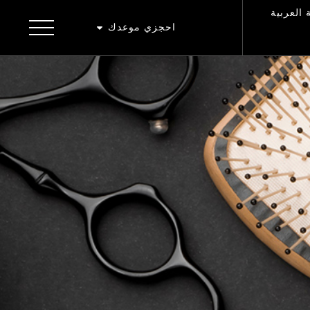
 العربية
احجزي موعدك