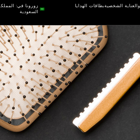
العناية الشخصية
بطاقات الهدايا
زورونا في: المملكة
السعودية